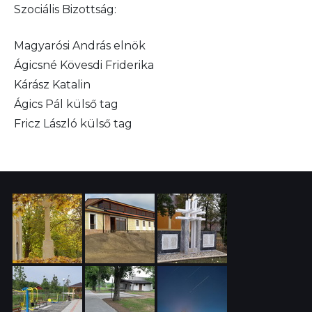
Szociális Bizottság:
Magyarósi András elnök
Ágicsné Kövesdi Friderika
Kárász Katalin
Ágics Pál külső tag
Fricz László külső tag