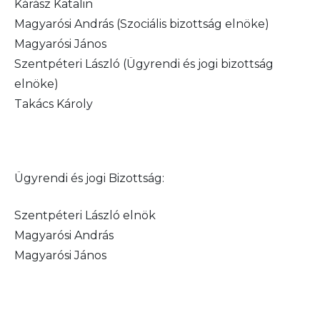
Kárász Katalin
Magyarósi András (Szociális bizottság elnöke)
Magyarósi János
Szentpéteri László (Ügyrendi és jogi bizottság
elnöke)
Takács Károly
Ügyrendi és jogi Bizottság:
Szentpéteri László elnök
Magyarósi András
Magyarósi János