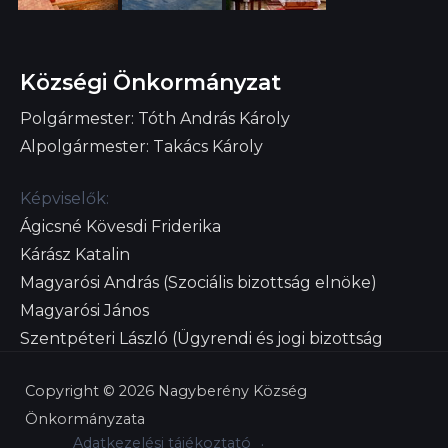
Községi Önkormányzat
Polgármester: Tóth András Károly
Alpolgármester: Takács Károly
Képviselők:
Ágicsné Kövesdi Friderika
Kárász Katalin
Magyarósi András (Szociális bizottság elnöke)
Magyarósi János
Szentpéteri László (Ügyrendi és jogi bizottság
elnöke)
Copyright © 2026 Nagyberény Község
Önkormányzata
Adatkezelési tájékoztató