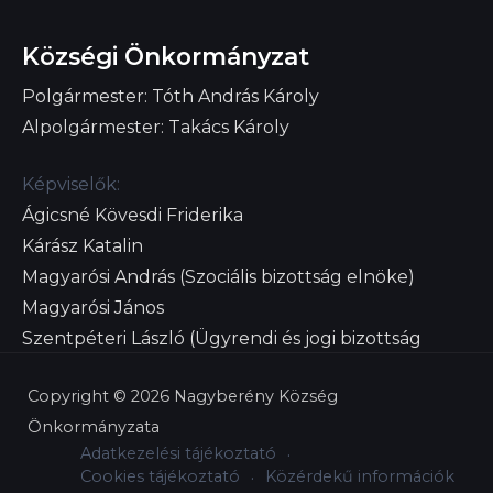
Községi Önkormányzat
Polgármester: Tóth András Károly
Alpolgármester: Takács Károly
Képviselők:
Ágicsné Kövesdi Friderika
Kárász Katalin
Magyarósi András (Szociális bizottság elnöke)
Magyarósi János
Szentpéteri László (Ügyrendi és jogi bizottság
elnöke)
Copyright © 2026 Nagyberény Község
Önkormányzata
Adatkezelési tájékoztató
Cookies tájékoztató
Közérdekű információk