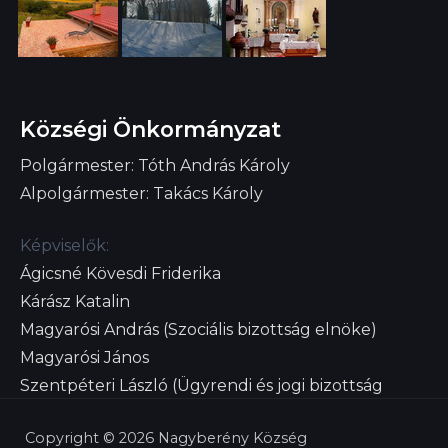
Községi Önkormányzat
Polgármester: Tóth András Károly
Alpolgármester: Takács Károly
Képviselők:
Ágicsné Kövesdi Friderika
Kárász Katalin
Magyarósi András (Szociális bizottság elnöke)
Magyarósi János
Szentpéteri László (Ügyrendi és jogi bizottság
elnöke)
Copyright © 2026 Nagyberény Község