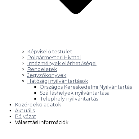
Képviselő testület
Polgármesteri Hivatal
Intézmények elérhetőségei
Rendeletek
Jegyzőkönyvek
Hatósági nyilvántartások
Országos Kereskedelmi Nyilvántartás
Szálláshelyek nyilvántartása
Telephely nyilvántartás
Közérdekű adatok
Aktuális
Pályázat
Választási információk