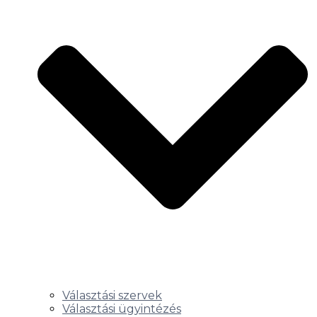
Választási szervek
Választási ügyintézés