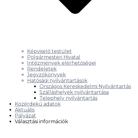
Képviselő testület
Polgármesteri Hivatal
Intézmények elérhetőségei
Rendeletek
Jegyzőkönyvek
Hatósági nyilvántartások
Országos Kereskedelmi Nyilvántartás
Szálláshelyek nyilvántartása
Telephely nyilvántartás
Közérdekű adatok
Aktuális
Pályázat
Választási információk