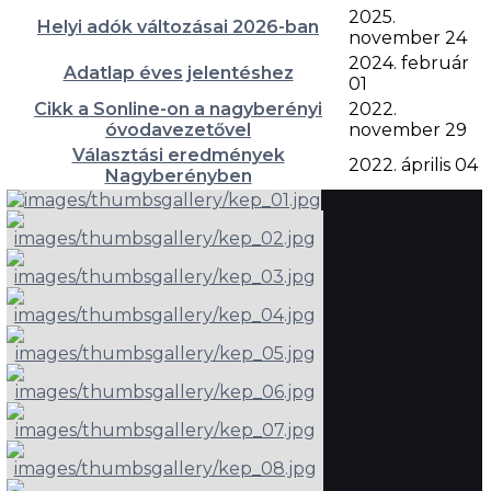
2025.
Helyi adók változásai 2026-ban
november 24
2024. február
Adatlap éves jelentéshez
01
Cikk a Sonline-on a nagyberényi
2022.
óvodavezetővel
november 29
Választási eredmények
2022. április 04
Nagyberényben