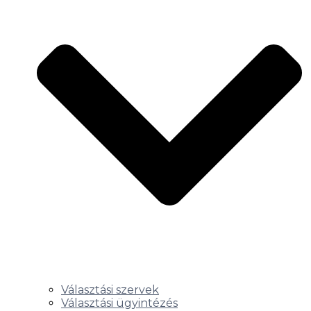
Választási szervek
Választási ügyintézés