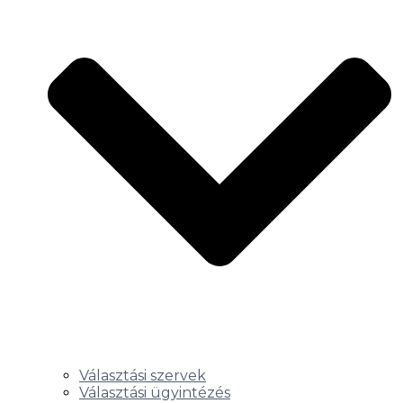
Választási szervek
Választási ügyintézés