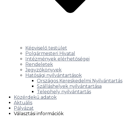
Képviselő testület
Polgármesteri Hivatal
Intézmények elérhetőségei
Rendeletek
Jegyzőkönyvek
Hatósági nyilvántartások
Országos Kereskedelmi Nyilvántartás
Szálláshelyek nyilvántartása
Telephely nyilvántartás
Közérdekű adatok
Aktuális
Pályázat
Választási információk