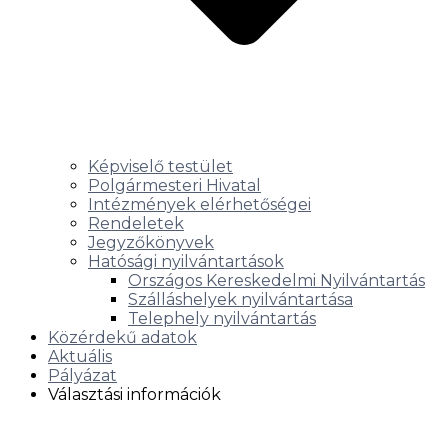
Képviselő testület
Polgármesteri Hivatal
Intézmények elérhetőségei
Rendeletek
Jegyzőkönyvek
Hatósági nyilvántartások
Országos Kereskedelmi Nyilvántartás
Szálláshelyek nyilvántartása
Telephely nyilvántartás
Közérdekű adatok
Aktuális
Pályázat
Választási információk