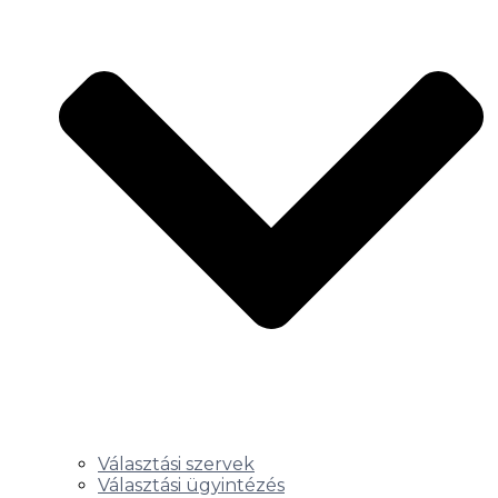
Választási szervek
Választási ügyintézés