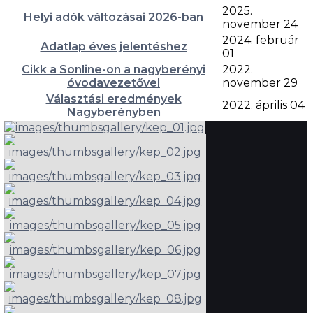
2025.
Helyi adók változásai 2026-ban
november 24
2024. február
Adatlap éves jelentéshez
01
Cikk a Sonline-on a nagyberényi
2022.
óvodavezetővel
november 29
Választási eredmények
2022. április 04
Nagyberényben