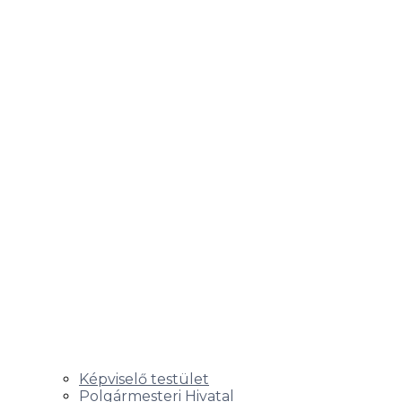
Képviselő testület
Polgármesteri Hivatal