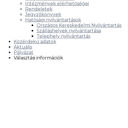
Intézmények elérhetőségei
Rendeletek
Jegyzőkönyvek
Hatósági nyilvántartások
Országos Kereskedelmi Nyilvántartás
Szálláshelyek nyilvántartása
Telephely nyilvántartás
Közérdekű adatok
Aktuális
Pályázat
Választási információk