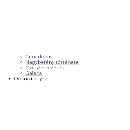
Címerleírás
Nagyberény története
Civil szervezetek
Galéria
Önkormányzat